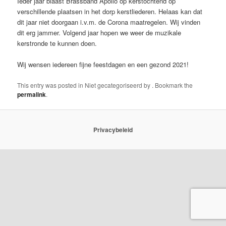
Ieder jaar blaast Brassband Apollo op kerstochtend op
verschillende plaatsen in het dorp kerstliederen. Helaas kan dat
dit jaar niet doorgaan i.v.m. de Corona maatregelen. Wij vinden
dit erg jammer. Volgend jaar hopen we weer de muzikale
kerstronde te kunnen doen.
Wij wensen iedereen fijne feestdagen en een gezond 2021!
This entry was posted in Niet gecategoriseerd by
. Bookmark the
permalink
.
Privacybeleid