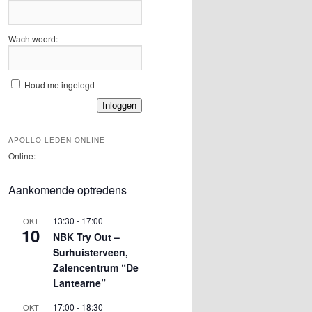
Wachtwoord:
Houd me ingelogd
Inloggen
APOLLO LEDEN ONLINE
Online:
Aankomende optredens
13:30
-
17:00
OKT
10
NBK Try Out –
Surhuisterveen,
Zalencentrum “De
Lantearne”
17:00
-
18:30
OKT