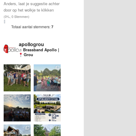
Anders, laat je suggestie achter
door op het wolkje te klikken
(0%, 0 Stemmen)
Totaal aantal stemmers:
7
apollogrou
♫ Brassband Apollo |
Grou