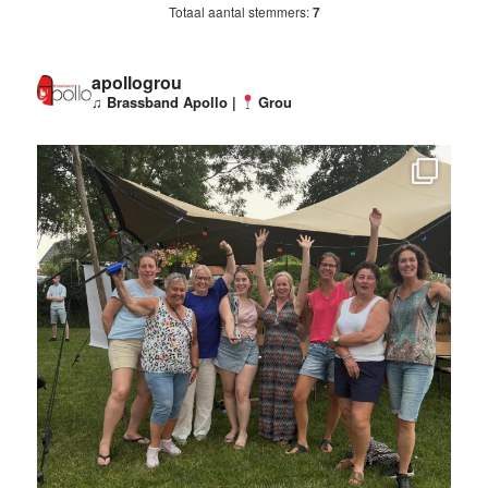
Totaal aantal stemmers:
7
apollogrou
♫ Brassband Apollo |
Grou