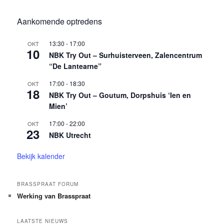
Aankomende optredens
13:30
-
17:00
OKT
10
NBK Try Out – Surhuisterveen, Zalencentrum
“De Lantearne”
17:00
-
18:30
OKT
18
NBK Try Out – Goutum, Dorpshuis ‘Ien en
Mien’
17:00
-
22:00
OKT
23
NBK Utrecht
Bekijk kalender
BRASSPRAAT FORUM
Werking van Brasspraat
LAATSTE NIEUWS