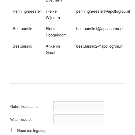
Penningmeester
Hielke
penningmeester@apollogrou.nl
Wijnstra
Bestuurslid
Floris
bestuurslid1@apollogrou.nl
Hoogeboom
Bestuurslid
Anke de
bestuurslid2@apollogrou.nl
Groot
Gebruikersnaam:
Wachtwoord:
Houd me ingelogd