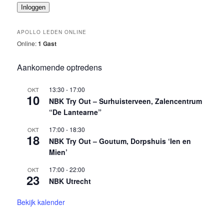
Inloggen
APOLLO LEDEN ONLINE
Online:
1 Gast
Aankomende optredens
13:30
-
17:00
OKT
10
NBK Try Out – Surhuisterveen, Zalencentrum
“De Lantearne”
17:00
-
18:30
OKT
18
NBK Try Out – Goutum, Dorpshuis ‘Ien en
Mien’
17:00
-
22:00
OKT
23
NBK Utrecht
Bekijk kalender