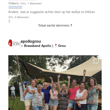
Video's
(14%, 1 Stemmen)
Anders, laat je suggestie achter door op het wolkje te klikken
(0%, 0 Stemmen)
Totaal aantal stemmers:
7
apollogrou
♫ Brassband Apollo |
Grou