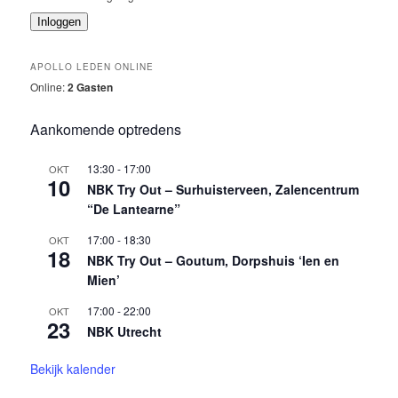
Inloggen
APOLLO LEDEN ONLINE
Online:
2 Gasten
Aankomende optredens
13:30
-
17:00
OKT
10
NBK Try Out – Surhuisterveen, Zalencentrum
“De Lantearne”
17:00
-
18:30
OKT
18
NBK Try Out – Goutum, Dorpshuis ‘Ien en
Mien’
17:00
-
22:00
OKT
23
NBK Utrecht
Bekijk kalender