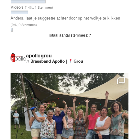
Video's
(14%, 1 Stemmen)
Anders, laat je suggestie achter door op het wolkje te klikken
(0%, 0 Stemmen)
Totaal aantal stemmers:
7
apollogrou
♫ Brassband Apollo |
Grou