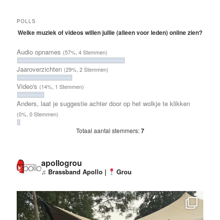
POLLS
Welke muziek of videos willen jullie (alleen voor leden) online zien?
Audio opnames
(57%, 4 Stemmen)
Jaaroverzichten
(29%, 2 Stemmen)
Video's
(14%, 1 Stemmen)
Anders, laat je suggestie achter door op het wolkje te klikken
(0%, 0 Stemmen)
Totaal aantal stemmers:
7
apollogrou
♫ Brassband Apollo |
Grou