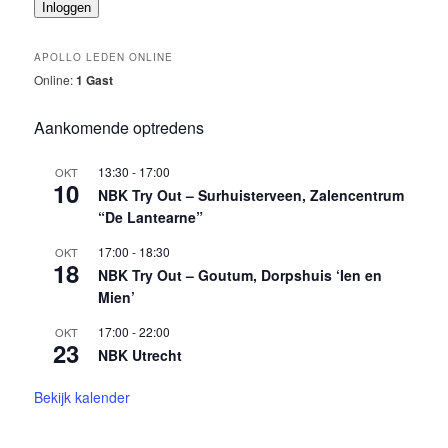
Inloggen
APOLLO LEDEN ONLINE
Online:
1 Gast
Aankomende optredens
13:30
-
17:00
OKT
10
NBK Try Out – Surhuisterveen, Zalencentrum
“De Lantearne”
17:00
-
18:30
OKT
18
NBK Try Out – Goutum, Dorpshuis ‘Ien en
Mien’
17:00
-
22:00
OKT
23
NBK Utrecht
Bekijk kalender