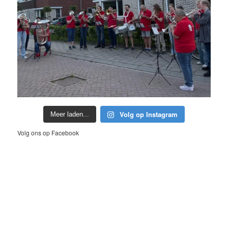
Volg op Instagram
Meer laden...
Volg ons op Facebook