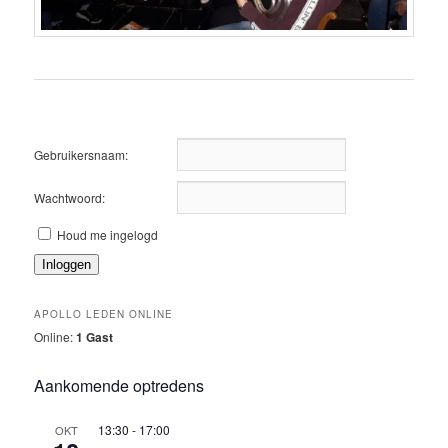
Gebruikersnaam:
Wachtwoord:
Houd me ingelogd
Inloggen
APOLLO LEDEN ONLINE
Online:
1 Gast
Aankomende optredens
13:30
-
17:00
OKT