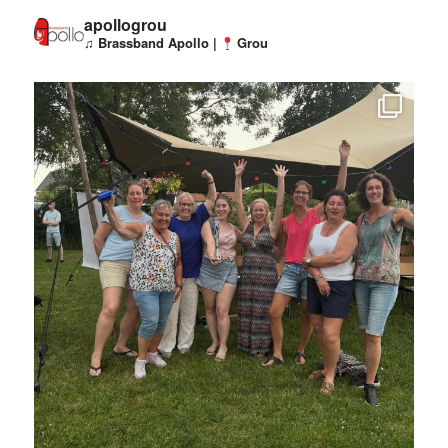
apollogrou
♫ Brassband Apollo |
Grou