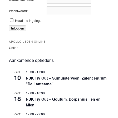
Wachtwoord:
Houd me ingelogd
Inloggen
APOLLO LEDEN ONLINE
Online:
Aankomende optredens
13:30
-
17:00
OKT
10
NBK Try Out – Surhuisterveen, Zalencentrum
“De Lantearne”
17:00
-
18:30
OKT
18
NBK Try Out – Goutum, Dorpshuis ‘Ien en
Mien’
17:00
-
22:00
OKT