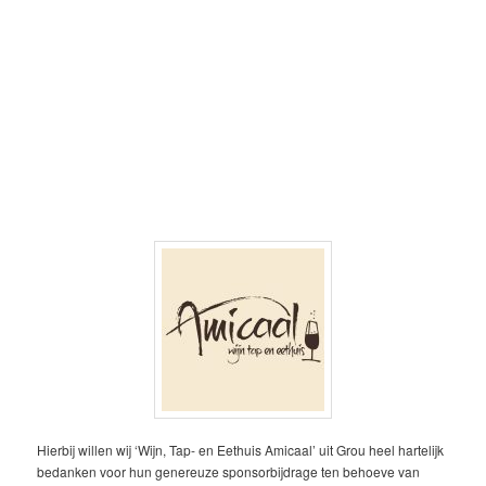
Hierbij willen wij ‘Wijn, Tap- en Eethuis Amicaal’ uit Grou heel hartelijk
bedanken voor hun genereuze sponsorbijdrage ten behoeve van