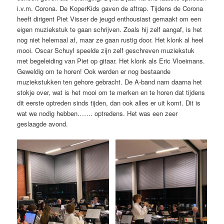
i.v.m. Corona. De KoperKids gaven de aftrap. Tijdens de Corona
heeft dirigent Piet Visser de jeugd enthousiast gemaakt om een
eigen muziekstuk te gaan schrijven. Zoals hij zelf aangaf, is het
nog niet helemaal af, maar ze gaan rustig door. Het klonk al heel
mooi. Oscar Schuyl speelde zijn zelf geschreven muziekstuk
met begeleiding van Piet op gitaar. Het klonk als Eric Vloeimans.
Geweldig om te horen! Ook werden er nog bestaande
muziekstukken ten gehore gebracht. De A-band nam daarna het
stokje over, wat is het mooi om te merken en te horen dat tijdens
dit eerste optreden sinds tijden, dan ook alles er uit komt. Dit is
wat we nodig hebben……. optredens. Het was een zeer
geslaagde avond.