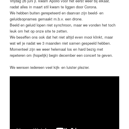
Vrijdag 26 juni jl. kwam Apollo voor het eerst weer bij elkaar,
nadat alles in maart stil kwam te liggen door Corona.
We hebben buiten gerepeteerd en daarvan zijn beeld- en
geluidsopnames gemaakt m.b.v. een drone.
Beeld en geluid lopen niet synchroon, maar we vonden het toch
leuk om het op onze site te zetten.
We beseffen ons ook dat het niet altijd even mooi klinkt, maar
wat wil je nadat we 3 maanden niet samen gespeeld hebben.
Momenteel zijn we weer helemaal los en hard bezig met
repeteren om (hopelijk) begin december een concert te geven.
We wensen iedereen veel kijk- en luister plezier.