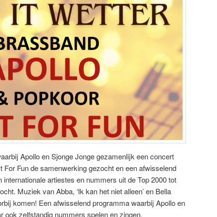
waarbij Apollo en Sjonge Jonge gezamenlijk een concert
st For Fun de samenwerking gezocht en een afwisselend
nternationale artiestes en nummers uit de Top 2000 tot
cht. Muziek van Abba, ‘Ik kan het niet alleen’ en Bella
orbij komen! Een afwisselend programma waarbij Apollo en
r ook zelfstandig nummers spelen en zingen.