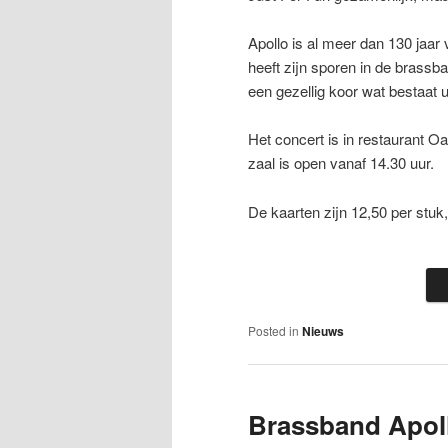
Apollo is al meer dan 130 jaar v
heeft zijn sporen in de brassb
een gezellig koor wat bestaat u
Het concert is in restaurant Oa
zaal is open vanaf 14.30 uur.
De kaarten zijn 12,50 per stuk, 
Posted in
Nieuws
Brassband Apol