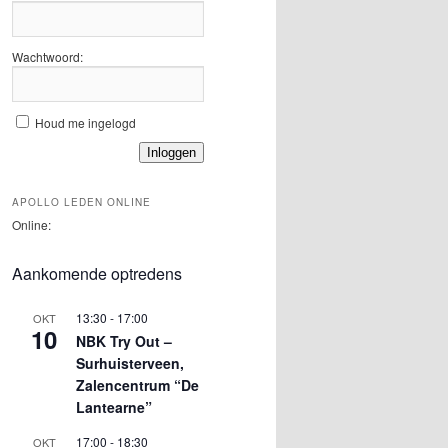
Wachtwoord:
Houd me ingelogd
Inloggen
APOLLO LEDEN ONLINE
Online:
Aankomende optredens
13:30
-
17:00
OKT
10
NBK Try Out –
Surhuisterveen,
Zalencentrum “De
Lantearne”
17:00
-
18:30
OKT