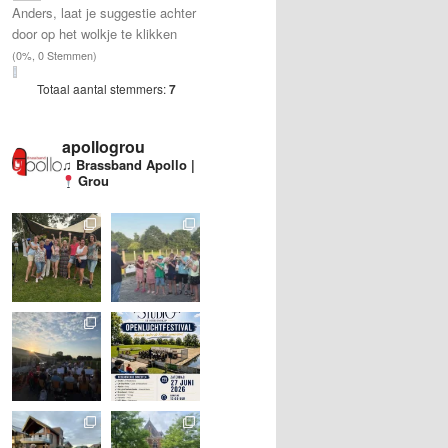
Anders, laat je suggestie achter
door op het wolkje te klikken
(0%, 0 Stemmen)
Totaal aantal stemmers:
7
apollogrou
♫ Brassband Apollo |
Grou