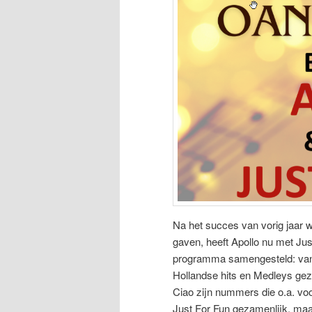
Na het succes van vorig jaar 
gaven, heeft Apollo nu met Ju
programma samengesteld: van i
Hollandse hits en Medleys gezo
Ciao zijn nummers die o.a. vo
Just For Fun gezamenlijk, maa