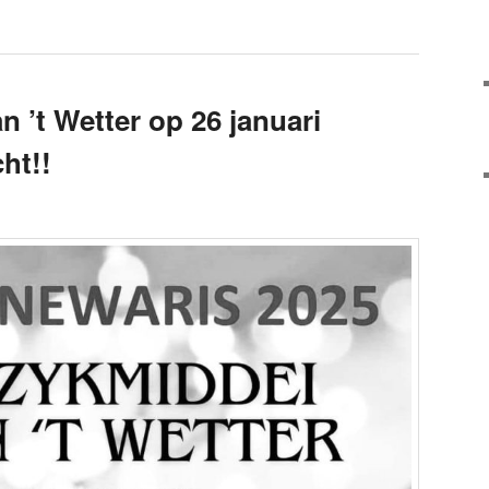
 ’t Wetter op 26 januari
ht!!