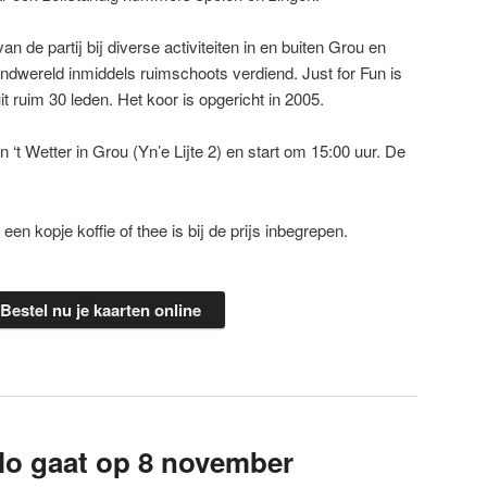
an de partij bij diverse activiteiten in en buiten Grou en
andwereld inmiddels ruimschoots verdiend. Just for Fun is
it ruim 30 leden. Het koor is opgericht in 2005.
n ‘t Wetter in Grou (Yn’e Lijte 2) en start om 15:00 uur. De
een kopje koffie of thee is bij de prijs inbegrepen.
Bestel nu je kaarten online
lo gaat op 8 november