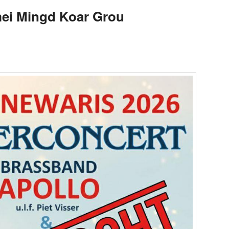
mei Mingd Koar Grou