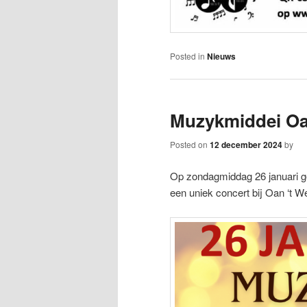
Posted in
Nieuws
Muzykmiddei Oan
Posted on
12 december 2024
by
Op zondagmiddag 26 januari g
een uniek concert bij Oan ‘t We