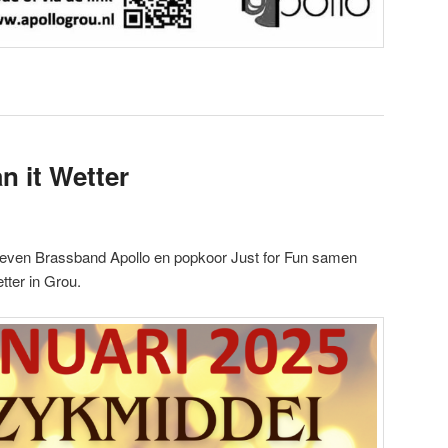
 it Wetter
even Brassband Apollo en popkoor Just for Fun samen
tter in Grou.